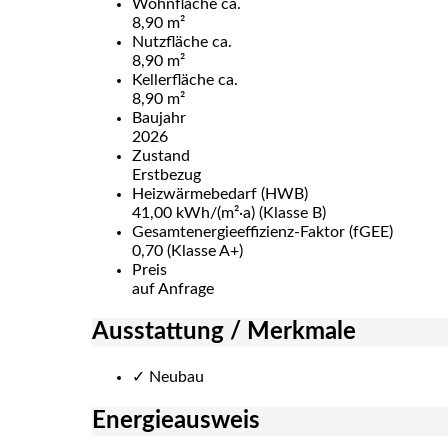
Wohnfläche ca.
8,90 m²
Nutzfläche ca.
8,90 m²
Kellerfläche ca.
8,90 m²
Baujahr
2026
Zustand
Erstbezug
Heizwärmebedarf (HWB)
41,00 kWh/(m²·a) (Klasse B)
Gesamtenergie­effizienz-Faktor (fGEE)
0,70 (Klasse A+)
Preis
auf Anfrage
Ausstattung / Merkmale
✓
Neubau
Energieausweis