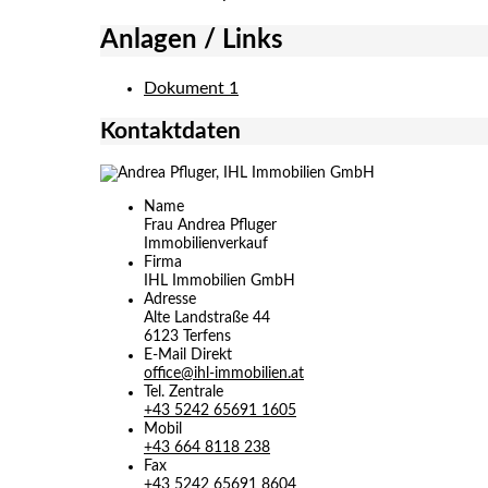
Anlagen / Links
Dokument 1
Kontaktdaten
Name
Frau Andrea Pfluger
Immobilienverkauf
Firma
IHL Immobilien GmbH
Adresse
Alte Landstraße 44
6123
Terfens
E-Mail Direkt
office@ihl-immobilien.at
Tel. Zentrale
+43 5242 65691 1605
Mobil
+43 664 8118 238
Fax
+43 5242 65691 8604