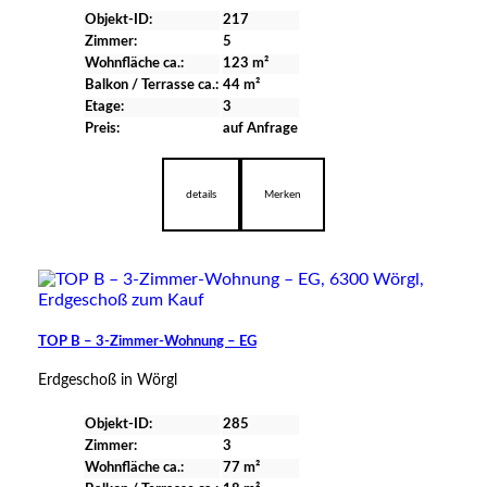
Objekt-ID:
217
Zimmer:
5
Wohnfläche ca.:
123 m²
Balkon / Terrasse ca.:
44 m²
Etage:
3
Preis:
auf Anfrage
verfügbar
details
Merken
TOP B – 3-Zimmer-Wohnung – EG
Erdgeschoß in Wörgl
Objekt-ID:
285
Zimmer:
3
Wohnfläche ca.:
77 m²