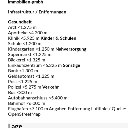
immobilien-gmbh
Infrastruktur / Entfernungen
Gesundheit
Arzt <1.275 m
Apotheke <4.300 m
Klinik <5.925 m
Kinder & Schulen
Schule <1.200 m
Kindergarten <1.250 m
Nahversorgung
Supermarkt <1.225 m
Bäckerei <1.325 m
Einkaufszentrum <6.225 m
Sonstige
Bank <1.300 m
Geldautomat <1.225 m
Post <1.225 m
Polizei <5.275 m
Verkehr
Bus <300 m
Autobahnanschluss <5.400 m
Bahnhof <6.000 m
Flughafen <7.100 m Angaben Entfernung Luftlinie / Quelle:
OpenStreetMap
Lage