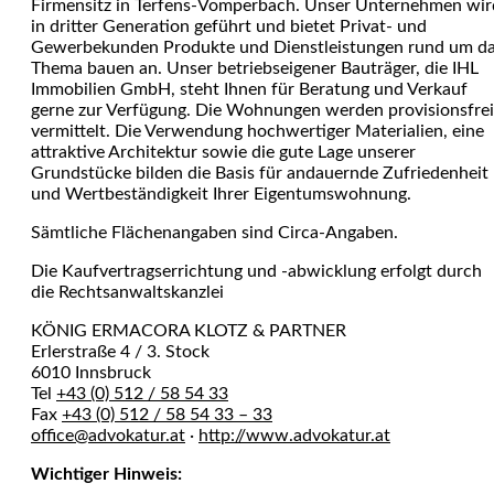
Firmensitz in Terfens-Vomperbach. Unser Unternehmen wir
in dritter Generation geführt und bietet Privat- und
Gewerbekunden Produkte und Dienstleistungen rund um d
Thema bauen an. Unser betriebseigener Bauträger, die IHL
Immobilien GmbH, steht Ihnen für Beratung und Verkauf
gerne zur Verfügung. Die Wohnungen werden provisionsfrei
vermittelt. Die Verwendung hochwertiger Materialien, eine
attraktive Architektur sowie die gute Lage unserer
Grundstücke bilden die Basis für andauernde Zufriedenheit
und Wertbeständigkeit Ihrer Eigentumswohnung.
Sämtliche Flächenangaben sind Circa-Angaben.
Die Kaufvertragserrichtung und -abwicklung erfolgt durch
die Rechtsanwaltskanzlei
KÖNIG ERMACORA KLOTZ & PARTNER
Erlerstraße 4 / 3. Stock
6010 Innsbruck
Tel
+43 (0) 512 / 58 54 33
Fax
+43 (0) 512 / 58 54 33 – 33
office@advokatur.at
·
http://www.advokatur.at
Wichtiger Hinweis: