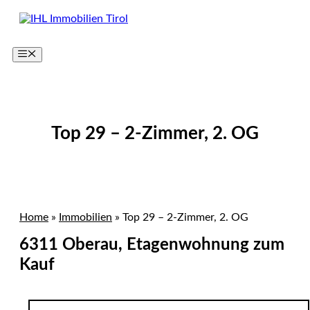
Zum
Inhalt
springen
Menü
Top 29 – 2-Zimmer, 2. OG
Home
»
Immobilien
»
Top 29 – 2-Zimmer, 2. OG
6311 Oberau, Etagenwohnung zum
Kauf