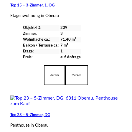
Top 15 – 3-Zimmer, 1. OG
Etagenwohnung in Oberau
Objekt-ID:
209
Zimmer:
3
Wohnfläche ca.:
71,40 m²
Balkon / Terrasse ca.:
7 m²
Etage:
1
Preis:
auf Anfrage
verfügbar
details
Merken
Top 23 – 5-Zimmer, DG
Penthouse in Oberau