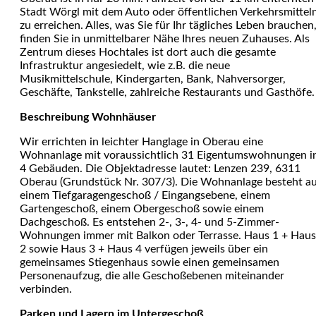
Stadt Wörgl mit dem Auto oder öffentlichen Verkehrsmittel
zu erreichen. Alles, was Sie für Ihr tägliches Leben brauchen
finden Sie in unmittelbarer Nähe Ihres neuen Zuhauses. Als
Zentrum dieses Hochtales ist dort auch die gesamte
Infrastruktur angesiedelt, wie z.B. die neue
Musikmittelschule, Kindergarten, Bank, Nahversorger,
Geschäfte, Tankstelle, zahlreiche Restaurants und Gasthöfe.
Beschreibung Wohnhäuser
Wir errichten in leichter Hanglage in Oberau eine
Wohnanlage mit voraussichtlich 31 Eigentumswohnungen i
4 Gebäuden. Die Objektadresse lautet: Lenzen 239, 6311
Oberau (Grundstück Nr. 307/3). Die Wohnanlage besteht a
einem Tiefgaragengeschoß / Eingangsebene, einem
Gartengeschoß, einem Obergeschoß sowie einem
Dachgeschoß. Es entstehen 2-, 3-, 4- und 5-Zimmer-
Wohnungen immer mit Balkon oder Terrasse. Haus 1 + Haus
2 sowie Haus 3 + Haus 4 verfügen jeweils über ein
gemeinsames Stiegenhaus sowie einen gemeinsamen
Personenaufzug, die alle Geschoßebenen miteinander
verbinden.
Parken und Lagern im Untergeschoß