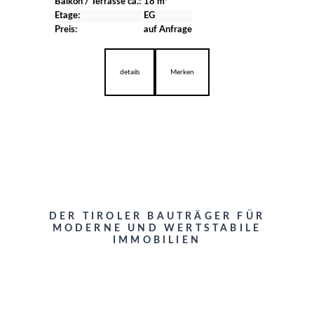
Balkon / Terrasse ca.:
18 m²
Etage:
EG
Preis:
auf Anfrage
details
Merken
DER TIROLER BAUTRÄGER FÜR
MODERNE UND WERTSTABILE
IMMOBILIEN