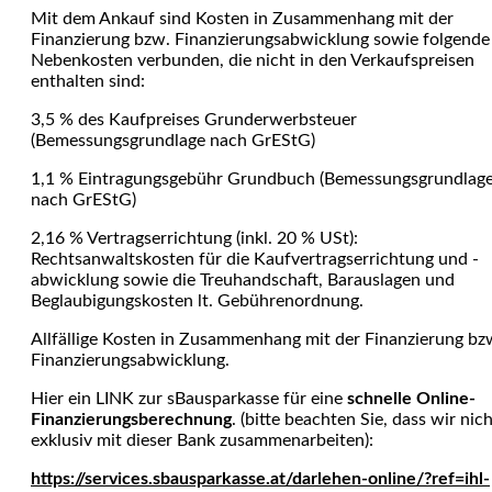
Mit dem Ankauf sind Kosten in Zusammenhang mit der
Finanzierung bzw. Finanzierungsabwicklung sowie folgende
Nebenkosten verbunden, die nicht in den Verkaufspreisen
enthalten sind:
3,5 % des Kaufpreises Grunderwerbsteuer
(Bemessungsgrundlage nach GrEStG)
1,1 % Eintragungsgebühr Grundbuch (Bemessungsgrundlag
nach GrEStG)
2,16 % Vertragserrichtung (inkl. 20 % USt):
Rechtsanwaltskosten für die Kaufvertragserrichtung und -
abwicklung sowie die Treuhandschaft, Barauslagen und
Beglaubi­gungskosten lt. Gebührenordnung.
Allfällige Kosten in Zusammenhang mit der Finanzierung bz
Finanzierungsabwicklung.
Hier ein LINK zur sBausparkasse für eine
schnelle Online-
Finanzierungsberechnung
. (bitte beachten Sie, dass wir nic
exklusiv mit dieser Bank zusammenarbeiten):
https://services.sbausparkasse.at/darlehen-online/?ref=ihl-