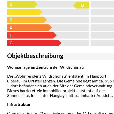
B
B
C
D
E
F
G
Objekt­beschreibung
Wohnanlage im Zentrum der Wildschönau
Die „Wohnresidenz Wildschönau“ entsteht im Hauptort
Oberau, im Ortsteil Lenzen. Die Gemeinde liegt auf ca. 936
– dort befindet sich auch der Sitz der Gemeindeverwaltung.
Dieses barrierefreie Immobilienprojekt entsteht auf der
Sonnenseite, in leichter Hanglage mit traumhafter Aussicht.
Infrastruktur
Oberau ist in nur 20 min. Fahrzeit von der 11 km entfernten