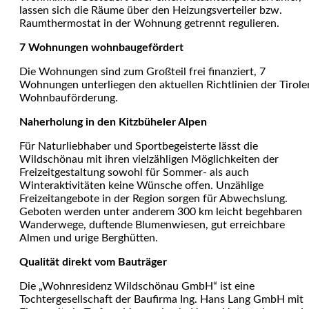
lassen sich die Räume über den Heizungsverteiler bzw.
Raumthermostat in der Wohnung getrennt regulieren.
7 Wohnungen wohnbaugefördert
Die Wohnungen sind zum Großteil frei finanziert, 7
Wohnungen unterliegen den aktuellen Richtlinien der Tirole
Wohnbauförderung.
Naherholung in den Kitzbüheler Alpen
Für Naturliebhaber und Sportbegeisterte lässt die
Wildschönau mit ihren vielzähligen Möglichkeiten der
Freizeitgestaltung sowohl für Sommer- als auch
Winteraktivitäten keine Wünsche offen. Unzählige
Freizeitangebote in der Region sorgen für Abwechslung.
Geboten werden unter anderem 300 km leicht begehbaren
Wanderwege, duftende Blumenwiesen, gut erreichbare
Almen und urige Berghütten.
Qualität direkt vom Bauträger
Die „Wohnresidenz Wildschönau GmbH“ ist eine
Tochtergesellschaft der Baufirma Ing. Hans Lang GmbH mit