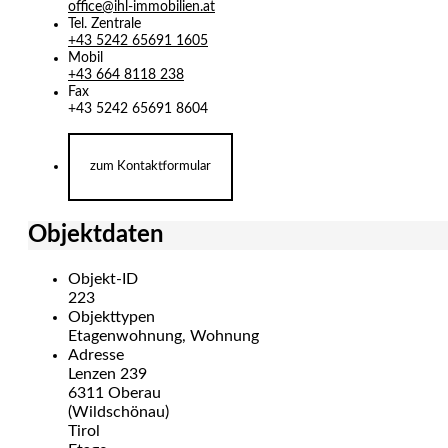
office@ihl-immobilien.at
Tel. Zentrale
+43 5242 65691 1605
Mobil
+43 664 8118 238
Fax
+43 5242 65691 8604
zum Kontaktformular
Objektdaten
Objekt-ID
223
Objekttypen
Etagenwohnung, Wohnung
Adresse
Lenzen 239
6311 Oberau
(Wildschönau)
Tirol