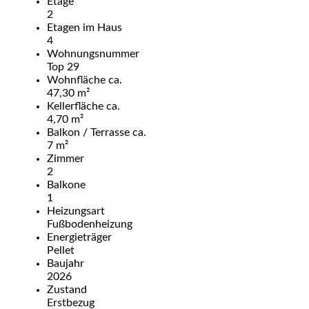
Etage
2
Etagen im Haus
4
Wohnungsnummer
Top 29
Wohnfläche ca.
47,30 m²
Kellerfläche ca.
4,70 m²
Balkon / Terrasse ca.
7 m²
Zimmer
2
Balkone
1
Heizungsart
Fußbodenheizung
Energieträger
Pellet
Baujahr
2026
Zustand
Erstbezug