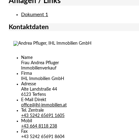
Anlagen / Links
Dokument 1
Kontaktdaten
Name
Frau Andrea Pfluger
Immobilienverkauf
Firma
IHL Immobilien GmbH
Adresse
Alte Landstraße 44
6123
Terfens
E-Mail Direkt
office@ihl-immobilien.at
Tel. Zentrale
+43 5242 65691 1605
Mobil
+43 664 8118 238
Fax
+43 5242 65691 8604