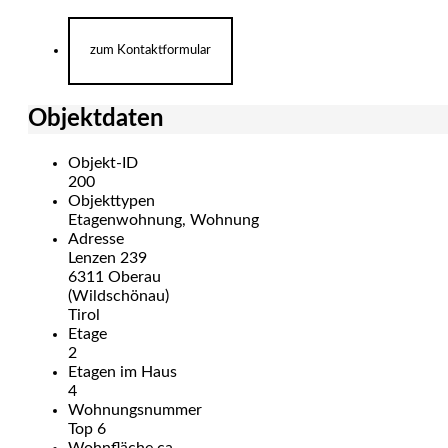
zum Kontaktformular
Objektdaten
Objekt-ID
200
Objekttypen
Etagenwohnung, Wohnung
Adresse
Lenzen 239
6311 Oberau
(Wildschönau)
Tirol
Etage
2
Etagen im Haus
4
Wohnungsnummer
Top 6
Wohnfläche ca.