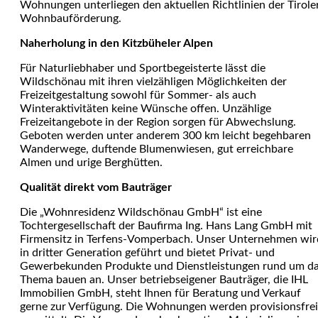
Wohnungen unterliegen den aktuellen Richtlinien der Tirole
Wohnbauförderung.
Naherholung in den Kitzbüheler Alpen
Für Naturliebhaber und Sportbegeisterte lässt die
Wildschönau mit ihren vielzähligen Möglichkeiten der
Freizeitgestaltung sowohl für Sommer- als auch
Winteraktivitäten keine Wünsche offen. Unzählige
Freizeitangebote in der Region sorgen für Abwechslung.
Geboten werden unter anderem 300 km leicht begehbaren
Wanderwege, duftende Blumenwiesen, gut erreichbare
Almen und urige Berghütten.
Qualität direkt vom Bauträger
Die „Wohnresidenz Wildschönau GmbH“ ist eine
Tochtergesellschaft der Baufirma Ing. Hans Lang GmbH mit
Firmensitz in Terfens-Vomperbach. Unser Unternehmen wir
in dritter Generation geführt und bietet Privat- und
Gewerbekunden Produkte und Dienstleistungen rund um d
Thema bauen an. Unser betriebseigener Bauträger, die IHL
Immobilien GmbH, steht Ihnen für Beratung und Verkauf
gerne zur Verfügung. Die Wohnungen werden provisionsfrei