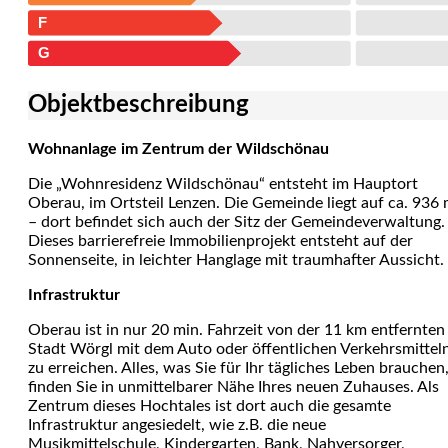
F
G
Objekt­beschreibung
Wohnanlage im Zentrum der Wildschönau
Die „Wohnresidenz Wildschönau“ entsteht im Hauptort
Oberau, im Ortsteil Lenzen. Die Gemeinde liegt auf ca. 936
– dort befindet sich auch der Sitz der Gemeindeverwaltung.
Dieses barrierefreie Immobilienprojekt entsteht auf der
Sonnenseite, in leichter Hanglage mit traumhafter Aussicht.
Infrastruktur
Oberau ist in nur 20 min. Fahrzeit von der 11 km entfernten
Stadt Wörgl mit dem Auto oder öffentlichen Verkehrsmittel
zu erreichen. Alles, was Sie für Ihr tägliches Leben brauchen
finden Sie in unmittelbarer Nähe Ihres neuen Zuhauses. Als
Zentrum dieses Hochtales ist dort auch die gesamte
Infrastruktur angesiedelt, wie z.B. die neue
Musikmittelschule, Kindergarten, Bank, Nahversorger,