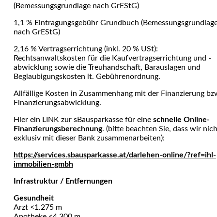
(Bemessungsgrundlage nach GrEStG)
1,1 % Eintragungsgebühr Grundbuch (Bemessungsgrundlag
nach GrEStG)
2,16 % Vertragserrichtung (inkl. 20 % USt):
Rechtsanwaltskosten für die Kaufvertragserrichtung und -
abwicklung sowie die Treuhandschaft, Barauslagen und
Beglaubi­gungskosten lt. Gebührenordnung.
Allfällige Kosten in Zusammenhang mit der Finanzierung bz
Finanzierungsabwicklung.
Hier ein LINK zur sBausparkasse für eine
schnelle Online-
Finanzierungsberechnung
. (bitte beachten Sie, dass wir nic
exklusiv mit dieser Bank zusammenarbeiten):
https://services.sbausparkasse.at/darlehen-online/?ref=ihl-
immobilien-gmbh
Infrastruktur / Entfernungen
Gesundheit
Arzt <1.275 m
Apotheke <4.300 m