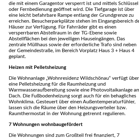
die mit einem Garagentor versperrt ist und mittels Schlüssel
oder Fernbedienung geöffnet wird. Die Tiefgarage ist über
eine leicht befahrbare Rampe entlang der Grundgrenze zu
erreichen. Besucherparkplätze stehen im Eingangsbereich d
Häuser zur Verfügung. Für Fahrräder gibt es einen
versperrbaren Abstellraum in der TG-Ebene sowie
Abstellflächen bei den jeweiligen Hauseingängen. Das
zentrale Müllhaus sowie der erforderliche Trafo sind neben
der Gemeindestraße, im Bereich Vorplatz Haus 3 + Haus 4
geplant.
Heizen mit
Pelletsheizung
Die Wohnanlage „Wohnresidenz Wildschönau“ verfügt über
eine Pelletsheizung für die Raumheizung und
Warmwasseraufbereitung sowie eine Photovoltaikanlage a
Dach. Die Fußbodenheizung sorgt auch für ein behagliches
Wohnklima. Gesteuert über einen Außentemperaturfühler,
lassen sich die Räume über den Heizungsverteiler bzw.
Raumthermostat in der Wohnung getrennt regulieren.
7 Wohnungen wohnbaugefördert
Die Wohnungen sind zum Großteil frei finanziert, 7