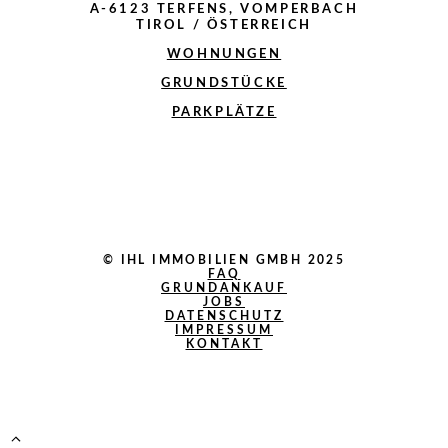
A-6123 TERFENS, VOMPERBACH
TIROL / ÖSTERREICH
WOHNUNGEN
GRUNDSTÜCKE
PARKPLÄTZE
© IHL IMMOBILIEN GMBH 2025
FAQ
GRUNDANKAUF
JOBS
DATENSCHUTZ
IMPRESSUM
KONTAKT