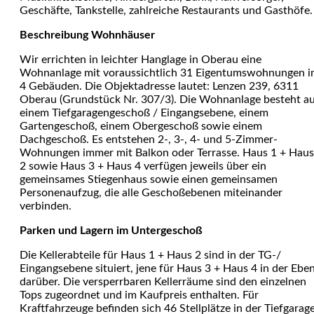
Geschäfte, Tankstelle, zahlreiche Restaurants und Gasthöfe.
Beschreibung Wohnhäuser
Wir errichten in leichter Hanglage in Oberau eine
Wohnanlage mit voraussichtlich 31 Eigentumswohnungen i
4 Gebäuden. Die Objektadresse lautet: Lenzen 239, 6311
Oberau (Grundstück Nr. 307/3). Die Wohnanlage besteht a
einem Tiefgaragengeschoß / Eingangsebene, einem
Gartengeschoß, einem Obergeschoß sowie einem
Dachgeschoß. Es entstehen 2-, 3-, 4- und 5-Zimmer-
Wohnungen immer mit Balkon oder Terrasse. Haus 1 + Haus
2 sowie Haus 3 + Haus 4 verfügen jeweils über ein
gemeinsames Stiegenhaus sowie einen gemeinsamen
Personenaufzug, die alle Geschoßebenen miteinander
verbinden.
Parken und Lagern im Untergeschoß
Die Kellerabteile für Haus 1 + Haus 2 sind in der TG-/
Eingangsebene situiert, jene für Haus 3 + Haus 4 in der Ebe
darüber. Die versperrbaren Kellerräume sind den einzelnen
Tops zugeordnet und im Kaufpreis enthalten. Für
Kraftfahrzeuge befinden sich 46 Stellplätze in der Tiefgarage