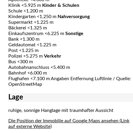
Klinik <5.925 m
Kinder & Schulen
Schule <1.200 m
Kindergarten <1.250 m
Nahversorgung
Supermarkt <1.225 m
Bäckerei <1.325 m
Einkaufszentrum <6.225 m
Sonstige
Bank <1.300 m
Geldautomat <1.225 m
Post <1.225 m
Polizei <5.275 m
Verkehr
Bus <300 m
Autobahnanschluss <5.400 m
Bahnhof <6.000 m
Flughafen <7.100 m Angaben Entfernung Luftlinie / Quelle:
OpenStreetMap
Lage
ruhige, sonnige Hanglage mit traumhafter Aussicht
Die Position der Immobilie auf Google Maps ansehen (Link
auf externe Website)