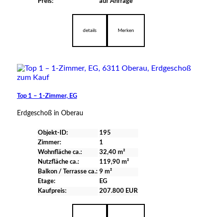
Preis:
auf Anfrage
verfügbar
details
Merken
Top 1 – 1-Zimmer, EG
Erdgeschoß in Oberau
Objekt-ID:
195
Zimmer:
1
Wohnfläche ca.:
32,40 m²
Nutzfläche ca.:
119,90 m²
Balkon / Terrasse ca.:
9 m²
Etage:
EG
Kaufpreis:
207.800 EUR