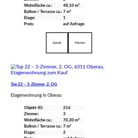
Wohnfläche ca.:
48,10 m²
Balkon / Terrasse ca.:
7 m²
Etage:
1
Preis:
auf Anfrage
verfügbar
details
Merken
Top 22 – 3-Zimmer, 2. OG
Etagenwohnung in Oberau
Objekt-ID:
216
Zimmer:
3
Wohnfläche ca.:
70,30 m²
Balkon / Terrasse ca.:
7 m²
Etage:
2