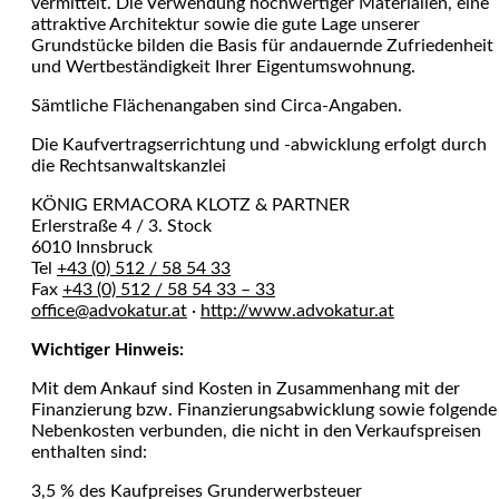
vermittelt. Die Verwendung hochwertiger Materialien, eine
attraktive Architektur sowie die gute Lage unserer
Grundstücke bilden die Basis für andauernde Zufriedenheit
und Wertbeständigkeit Ihrer Eigentumswohnung.
Sämtliche Flächenangaben sind Circa-Angaben.
Die Kaufvertragserrichtung und -abwicklung erfolgt durch
die Rechtsanwaltskanzlei
KÖNIG ERMACORA KLOTZ & PARTNER
Erlerstraße 4 / 3. Stock
6010 Innsbruck
Tel
+43 (0) 512 / 58 54 33
Fax
+43 (0) 512 / 58 54 33 – 33
office@advokatur.at
·
http://www.advokatur.at
Wichtiger Hinweis:
Mit dem Ankauf sind Kosten in Zusammenhang mit der
Finanzierung bzw. Finanzierungsabwicklung sowie folgende
Nebenkosten verbunden, die nicht in den Verkaufspreisen
enthalten sind:
3,5 % des Kaufpreises Grunderwerbsteuer