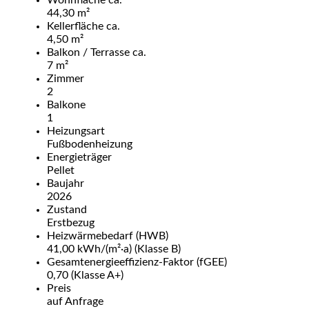
44,30 m²
Kellerfläche ca.
4,50 m²
Balkon / Terrasse ca.
7 m²
Zimmer
2
Balkone
1
Heizungsart
Fußbodenheizung
Energieträger
Pellet
Baujahr
2026
Zustand
Erstbezug
Heizwärmebedarf (HWB)
41,00 kWh/(m²·a) (Klasse B)
Gesamtenergie­effizienz-Faktor (fGEE)
0,70 (Klasse A+)
Preis
auf Anfrage