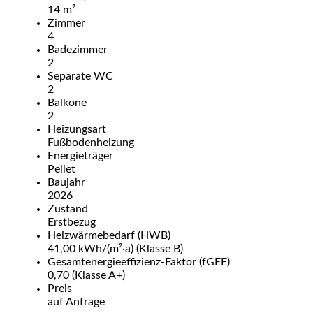
14 m²
Zimmer
4
Badezimmer
2
Separate WC
2
Balkone
2
Heizungsart
Fußbodenheizung
Energieträger
Pellet
Baujahr
2026
Zustand
Erstbezug
Heizwärmebedarf (HWB)
41,00 kWh/(m²·a) (Klasse B)
Gesamtenergie­effizienz-Faktor (fGEE)
0,70 (Klasse A+)
Preis
auf Anfrage