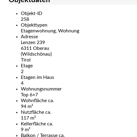
Objektdaten
Objekt-ID
258
Objekttypen
Etagenwohnung, Wohnung
Adresse
Lenzen 239
6311 Oberau
(Wildschönau)
Tirol
Etage
2
Etagen im Haus
4
Wohnungsnummer
Top 6+7
Wohnfläche ca.
94 m²
Nutzfläche ca.
117 m²
Kellerfläche ca.
9 m²
Balkon / Terrasse ca.