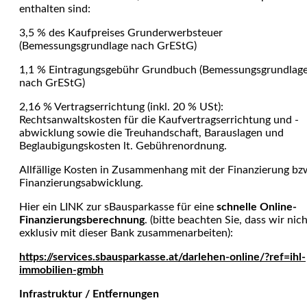
enthalten sind:
3,5 % des Kaufpreises Grunderwerbsteuer
(Bemessungsgrundlage nach GrEStG)
1,1 % Eintragungsgebühr Grundbuch (Bemessungsgrundlag
nach GrEStG)
2,16 % Vertragserrichtung (inkl. 20 % USt):
Rechtsanwaltskosten für die Kaufvertragserrichtung und -
abwicklung sowie die Treuhandschaft, Barauslagen und
Beglaubi­gungskosten lt. Gebührenordnung.
Allfällige Kosten in Zusammenhang mit der Finanzierung bz
Finanzierungsabwicklung.
Hier ein LINK zur sBausparkasse für eine
schnelle Online-
Finanzierungsberechnung
. (bitte beachten Sie, dass wir nic
exklusiv mit dieser Bank zusammenarbeiten):
https://services.sbausparkasse.at/darlehen-online/?ref=ihl-
immobilien-gmbh
Infrastruktur / Entfernungen