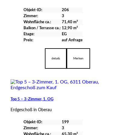
Objekt-ID:
206
Zimmer:
3
Wohnfläche ca.:
71,40 m²
Balkon / Terrasse ca.:
12,90 m²
Etage:
EG
Preis:
auf Anfrage
verfügbar
details
Merken
Top 5 – 3-Zimmer, 1. OG
Erdgeschoß in Oberau
Objekt-ID:
199
Zimmer:
3
Wohnfläche ca.:
65,30 m²