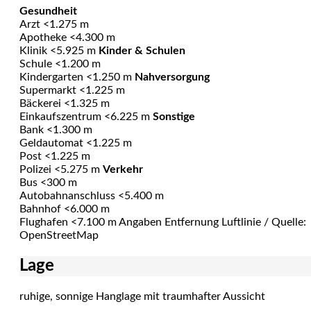
Gesundheit
Arzt <1.275 m
Apotheke <4.300 m
Klinik <5.925 m
Kinder & Schulen
Schule <1.200 m
Kindergarten <1.250 m
Nahversorgung
Supermarkt <1.225 m
Bäckerei <1.325 m
Einkaufszentrum <6.225 m
Sonstige
Bank <1.300 m
Geldautomat <1.225 m
Post <1.225 m
Polizei <5.275 m
Verkehr
Bus <300 m
Autobahnanschluss <5.400 m
Bahnhof <6.000 m
Flughafen <7.100 m Angaben Entfernung Luftlinie / Quelle:
OpenStreetMap
Lage
ruhige, sonnige Hanglage mit traumhafter Aussicht