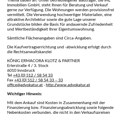
Thema bauen an. Unser betriebseigener Bauträger, die IHL
Immobilien GmbH, steht Ihnen für Beratung und Verkauf
gerne zur Verfügung. Die Wohnungen werden provisionsfrei
vermittelt. Die Verwendung hochwertiger Materialien, eine
attraktive Architektur sowie die gute Lage unserer
Grundstücke bilden die Basis für andauernde Zufriedenheit
und Wertbeständigkeit Ihrer Eigentumswohnung.
Sämtliche Flächenangaben sind Circa-Angaben.
Die Kaufvertragserrichtung und -abwicklung erfolgt durch
die Rechtsanwaltskanzlei
KÖNIG ERMACORA KLOTZ & PARTNER
Erlerstraße 4 / 3. Stock
6010 Innsbruck
Tel
+43 (0) 512 / 58 54 33
Fax
+43 (0) 512 / 58 54 33 – 33
office@advokatur.at
·
http://www.advokatur.at
Wichtiger Hinweis:
Mit dem Ankauf sind Kosten in Zusammenhang mit der
Finanzierung bzw. Finanzierungsabwicklung sowie folgende
Nebenkosten verbunden, die nicht in den Verkaufspreisen