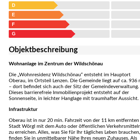
D
E
F
G
Objekt­beschreibung
Wohnanlage im Zentrum der Wildschönau
Die „Wohnresidenz Wildschönau“ entsteht im Hauptort
Oberau, im Ortsteil Lenzen. Die Gemeinde liegt auf ca. 936
– dort befindet sich auch der Sitz der Gemeindeverwaltung.
Dieses barrierefreie Immobilienprojekt entsteht auf der
Sonnenseite, in leichter Hanglage mit traumhafter Aussicht.
Infrastruktur
Oberau ist in nur 20 min. Fahrzeit von der 11 km entfernten
Stadt Wörgl mit dem Auto oder öffentlichen Verkehrsmittel
zu erreichen. Alles, was Sie für Ihr tägliches Leben brauchen
finden Sie in unmittelbarer Nähe Ihres neuen Zuhauses. Als