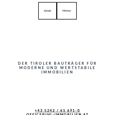
details
Merken
DER TIROLER BAUTRÄGER FÜR
MODERNE UND WERTSTABILE
IMMOBILIEN
+43 5242 / 65 691-0
OFFICE@IHL-IMMOBILIEN.AT