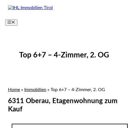
Zum
Inhalt
springen
Menü
Top 6+7 – 4-Zimmer, 2. OG
Home
»
Immobilien
»
Top 6+7 – 4-Zimmer, 2. OG
6311 Oberau, Etagenwohnung zum
Kauf