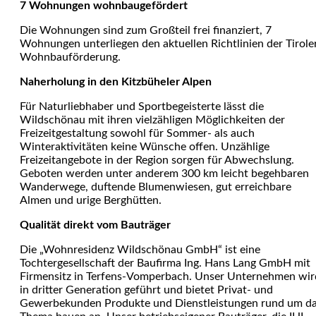
7 Wohnungen wohnbaugefördert
Die Wohnungen sind zum Großteil frei finanziert, 7
Wohnungen unterliegen den aktuellen Richtlinien der Tirole
Wohnbauförderung.
Naherholung in den Kitzbüheler Alpen
Für Naturliebhaber und Sportbegeisterte lässt die
Wildschönau mit ihren vielzähligen Möglichkeiten der
Freizeitgestaltung sowohl für Sommer- als auch
Winteraktivitäten keine Wünsche offen. Unzählige
Freizeitangebote in der Region sorgen für Abwechslung.
Geboten werden unter anderem 300 km leicht begehbaren
Wanderwege, duftende Blumenwiesen, gut erreichbare
Almen und urige Berghütten.
Qualität direkt vom Bauträger
Die „Wohnresidenz Wildschönau GmbH“ ist eine
Tochtergesellschaft der Baufirma Ing. Hans Lang GmbH mit
Firmensitz in Terfens-Vomperbach. Unser Unternehmen wir
in dritter Generation geführt und bietet Privat- und
Gewerbekunden Produkte und Dienstleistungen rund um d