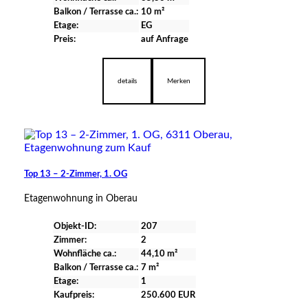
Balkon / Terrasse ca.:
10 m²
Etage:
EG
Preis:
auf Anfrage
verfügbar
details
Merken
Top 13 – 2-Zimmer, 1. OG
Etagenwohnung in Oberau
Objekt-ID:
207
Zimmer:
2
Wohnfläche ca.:
44,10 m²
Balkon / Terrasse ca.:
7 m²
Etage:
1
Kaufpreis:
250.600 EUR