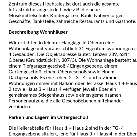
Zentrum dieses Hochtales ist dort auch die gesamte
Infrastruktur angesiedelt, wie z.B. die neue
Musikmittelschule, Kindergarten, Bank, Nahversorger,
Geschäfte, Tankstelle, zahlreiche Restaurants und Gasthöfe.
Beschreibung Wohnhäuser
Wir errichten in leichter Hanglage in Oberau eine
Wohnanlage mit voraussichtlich 31 Eigentumswohnungen i
4 Gebäuden. Die Objektadresse lautet: Lenzen 239, 6311
Oberau (Grundstück Nr. 307/3). Die Wohnanlage besteht a
einem Tiefgaragengeschoß / Eingangsebene, einem
Gartengeschoß, einem Obergeschoß sowie einem
Dachgeschoß. Es entstehen 2-, 3-, 4- und 5-Zimmer-
Wohnungen immer mit Balkon oder Terrasse. Haus 1 + Haus
2 sowie Haus 3 + Haus 4 verfügen jeweils über ein
gemeinsames Stiegenhaus sowie einen gemeinsamen
Personenaufzug, die alle Geschoßebenen miteinander
verbinden.
Parken und Lagern im Untergeschoß
Die Kellerabteile für Haus 1 + Haus 2 sind in der TG-/
Eingangsebene situiert, jene für Haus 3 + Haus 4 in der Ebe