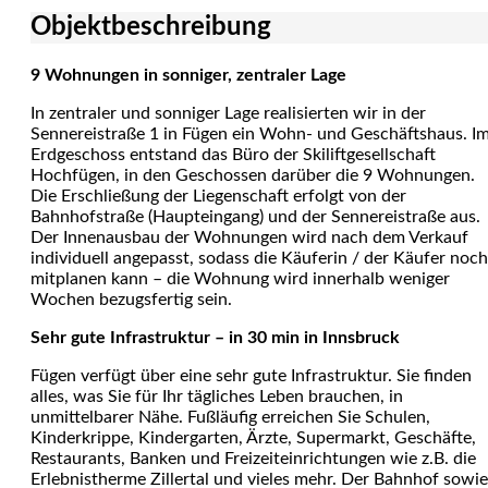
Objekt­beschreibung
9 Wohnungen in sonniger, zentraler Lage
In zentraler und sonniger Lage realisierten wir in der
Sennereistraße 1 in Fügen ein Wohn- und Geschäftshaus. I
Erdgeschoss entstand das Büro der Skiliftgesellschaft
Hochfügen, in den Geschossen darüber die 9 Wohnungen.
Die Erschließung der Liegenschaft erfolgt von der
Bahnhofstraße (Haupteingang) und der Sennereistraße aus.
Der Innenausbau der Wohnungen wird nach dem Verkauf
individuell angepasst, sodass die Käuferin / der Käufer noch
mitplanen kann – die Wohnung wird innerhalb weniger
Wochen bezugsfertig sein.
Sehr gute Infrastruktur – in 30 min in Innsbruck
Fügen verfügt über eine sehr gute Infrastruktur. Sie finden
alles, was Sie für Ihr tägliches Leben brauchen, in
unmittelbarer Nähe. Fußläufig erreichen Sie Schulen,
Kinderkrippe, Kindergarten, Ärzte, Supermarkt, Geschäfte,
Restaurants, Banken und Freizeiteinrichtungen wie z.B. die
Erlebnistherme Zillertal und vieles mehr. Der Bahnhof sowie