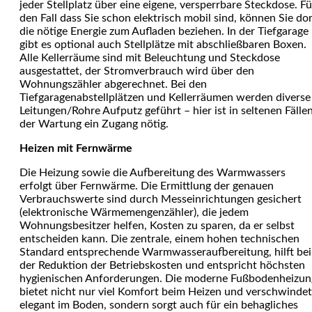
jeder Stellplatz über eine eigene, versperrbare Steckdose. Fü
den Fall dass Sie schon elektrisch mobil sind, können Sie do
die nötige Energie zum Aufladen beziehen. In der Tiefgarage
gibt es optional auch Stellplätze mit abschließbaren Boxen.
Alle Kellerräume sind mit Beleuchtung und Steckdose
ausgestattet, der Stromverbrauch wird über den
Wohnungszähler abgerechnet. Bei den
Tiefgaragenabstellplätzen und Kellerräumen werden diverse
Leitungen/Rohre Aufputz geführt – hier ist in seltenen Fälle
der Wartung ein Zugang nötig.
Heizen mit Fernwärme
Die Heizung sowie die Aufbereitung des Warmwassers
erfolgt über Fernwärme. Die Ermittlung der genauen
Verbrauchswerte sind durch Messeinrichtungen gesichert
(elektronische Wärmemengenzähler), die jedem
Wohnungsbesitzer helfen, Kosten zu sparen, da er selbst
entscheiden kann. Die zentrale, einem hohen technischen
Standard entsprechende Warmwasseraufbereitung, hilft bei
der Reduktion der Betriebskosten und entspricht höchsten
hygienischen Anforderungen. Die moderne Fußbodenheizun
bietet nicht nur viel Komfort beim Heizen und verschwindet
elegant im Boden, sondern sorgt auch für ein behagliches