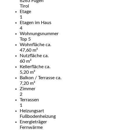
6263 Fügen
Tirol
Etage
1
Etagen im Haus
4
Wohnungsnummer
Top 5
Wohnfläche ca.
47,60 m²
Nutzfläche ca.
60 m²
Kellerfläche ca.
5,20 m²
Balkon / Terrasse ca.
7,20 m²
Zimmer
2
Terrassen
1
Heizungsart
Fußbodenheizung
Energieträger
Fernwärme