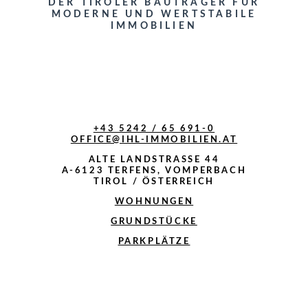
DER TIROLER BAUTRÄGER FÜR
MODERNE UND WERTSTABILE
IMMOBILIEN
+43 5242 / 65 691-0
OFFICE@IHL-IMMOBILIEN.AT
ALTE LANDSTRASSE 44
A-6123 TERFENS, VOMPERBACH
TIROL / ÖSTERREICH
WOHNUNGEN
GRUNDSTÜCKE
PARKPLÄTZE