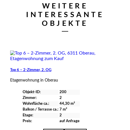
WEITERE
INTERESSANTE
verfügbar
OBJEKTE
Top 6 – 2-Zimmer, 2. OG
Etagenwohnung in Oberau
Objekt-ID:
200
Zimmer:
2
Wohnfläche ca.:
44,30 m²
Balkon / Terrasse ca.:
7 m²
Etage:
2
Preis:
auf Anfrage
verfügbar