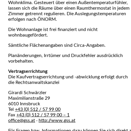
Wohnklima. Gesteuert über einen Außentemperaturfühler,
lassen sich die Räume über einen Raumthermostat in jedem
Zimmer getrennt regulieren. Die Auslegungstemperaturen
erfolgen nach ÖNORM.
Die Wohnanlage ist frei finanziert und nicht
wohnbaugefördert.
Sämtliche Flächenangaben sind Circa-Angaben.
Planänderungen, Irrtümer und Druckfehler ausdrücklich
vorbehalten.
Vertragserrichtung
Die Kaufvertragserrichtung und -abwicklung erfolgt durch
die Rechtsanwaltskanzlei
Girardi Schwärzler
Maximilianstraße 29
6010 Innsbruck
Tel
+43 (0) 512 / 57 99 00
Fax
+43 (0) 512 / 57 99 00 – 1
office@gss.at
·
http://www.gss.at
Für Fragen bzw. Informationen dazu können Sie sich direkt 