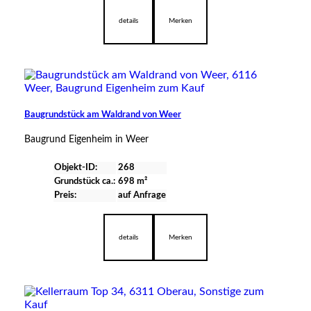
details
Merken
Baugrundstück am Waldrand von Weer
Baugrund Eigenheim in Weer
Objekt-ID:
268
Grund­stück ca.:
698 m²
Preis:
auf Anfrage
verfügbar
details
Merken