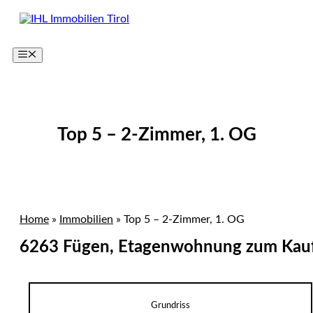
Zum
Inhalt
springen
Menü
Top 5 – 2-Zimmer, 1. OG
Home
»
Immobilien
»
Top 5 – 2-Zimmer, 1. OG
6263 Fügen, Etagenwohnung zum Kau
Grundriss