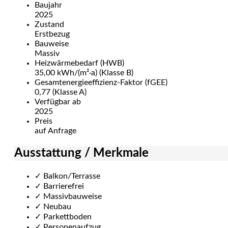
Baujahr
2025
Zustand
Erstbezug
Bauweise
Massiv
Heizwärmebedarf (HWB)
35,00 kWh/(m²·a) (Klasse B)
Gesamtenergie­effizienz-Faktor (fGEE)
0,77 (Klasse A)
Verfügbar ab
2025
Preis
auf Anfrage
Ausstattung / Merkmale
✓
Balkon/Terrasse
✓
Barrierefrei
✓
Massivbauweise
✓
Neubau
✓
Parkettboden
✓
Personenaufzug