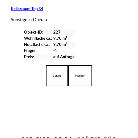
Kellerraum Top 34
Sonstige in Oberau
Objekt-ID:
227
Wohnfläche ca.:
9,70 m²
Nutzfläche ca.:
9,70 m²
Etage:
-1
Preis:
auf Anfrage
details
Merken