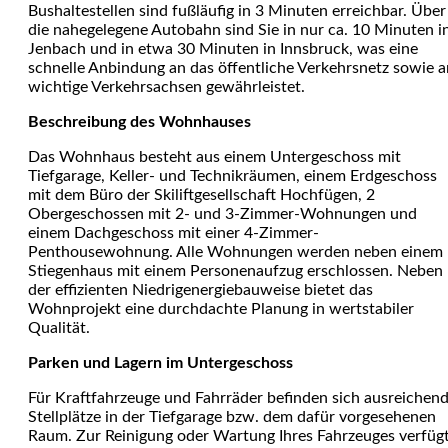
Bushaltestellen sind fußläufig in 3 Minuten erreichbar. Über
die nahegelegene Autobahn sind Sie in nur ca. 10 Minuten i
Jenbach und in etwa 30 Minuten in Innsbruck, was eine
schnelle Anbindung an das öffentliche Verkehrsnetz sowie a
wichtige Verkehrsachsen gewährleistet.
Beschreibung des Wohnhauses
Das Wohnhaus besteht aus einem Untergeschoss mit
Tiefgarage, Keller- und Technikräumen, einem Erdgeschoss
mit dem Büro der Skiliftgesellschaft Hochfügen, 2
Obergeschossen mit 2- und 3-Zimmer-Wohnungen und
einem Dachgeschoss mit einer 4-Zimmer-
Penthousewohnung. Alle Wohnungen werden neben einem
Stiegenhaus mit einem Personenaufzug erschlossen. Neben
der effizienten Niedrigenergiebauweise bietet das
Wohnprojekt eine durchdachte Planung in wertstabiler
Qualität.
Parken und Lagern im Untergeschoss
Für Kraftfahrzeuge und Fahrräder befinden sich ausreichen
Stellplätze in der Tiefgarage bzw. dem dafür vorgesehenen
Raum. Zur Reinigung oder Wartung Ihres Fahrzeuges verfüg